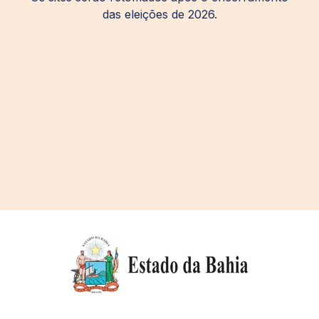
das eleições de 2026.